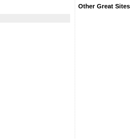
Other Great Sites