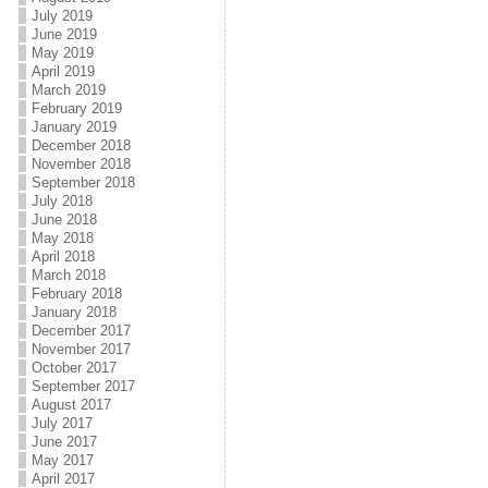
July 2019
June 2019
May 2019
April 2019
March 2019
February 2019
January 2019
December 2018
November 2018
September 2018
July 2018
June 2018
May 2018
April 2018
March 2018
February 2018
January 2018
December 2017
November 2017
October 2017
September 2017
August 2017
July 2017
June 2017
May 2017
April 2017