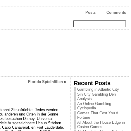
Posts
Comments
Florida Spielhöllen
»
Recent Posts
Gambling in Atlantic City
Sin City Gambling Den
Analysis
An Online Gambling
Cyclopedia
Bekannt Zitrusfrüchte. Jedes werden
Games That Cost You A
zu anderen uno Orten in der Sonne
Fortune
u besuchen Disney, Universal
All About the House Edge in
 viele Ausgezeichnete Urlaub Städten
Casino Games
, Capo Canaveral, en Fort Lauderdale,