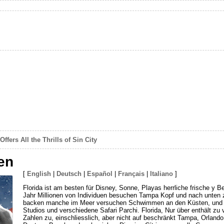
ers All the Thrills of Sin City
len
[
English
|
Deutsch
|
Español
|
Français
|
Italiano
]
Florida ist am besten für Disney, Sonne, Playas herrliche frische y 
Jahr Millionen von Individuen besuchen Tampa Kopf und nach unten 
backen manche im Meer versuchen Schwimmen an den Küsten, und z
Studios und verschiedene Safari Parchi. Florida, Nur über enthält zu
Zahlen zu, einschliesslich, aber nicht auf beschränkt Tampa, Orlando