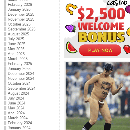
February 2026
January 2026
December 2025
November 2025
October 2025
September 2025
August 2025
July 2025
June 2025
May 2025
April 2025
March 2025
February 2025
January 2025
December 2024
November 2024
October 2024
September 2024
August 2024
July 2024
June 2024
May 2024
April 2024
March 2024
February 2024
January 2024