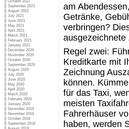
October 2021
am Abendessen, 
September 2021
August 2021
Getränke, Gebüh
July 2021
June 2021
verbringen? Dies
May 2021
April 2021
ausgezeichnete 
March 2021
February 2021
January 2021
Regel zwei: Füh
December 2020
November 2020
Kreditkarte mit I
October 2020
September 2020
Zeichnung Ausz
August 2020
July 2020
June 2020
können. Kümmer
May 2020
April 2020
für das Taxi, wen
March 2020
February 2020
meisten Taxifahre
January 2020
December 2019
Fahrerhäuser vo
November 2019
October 2019
haben, werden S
September 2019
August 2019