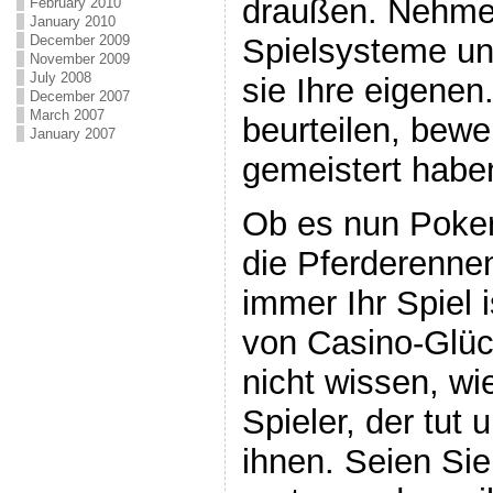
draußen. Nehmen
February 2010
January 2010
Spielsysteme un
December 2009
November 2009
July 2008
sie Ihre eigenen
December 2007
March 2007
beurteilen, bewer
January 2007
gemeistert habe
Ob es nun Poker
die Pferderenne
immer Ihr Spiel 
von Casino-Glüc
nicht wissen, wi
Spieler, der tut
ihnen. Seien Sie