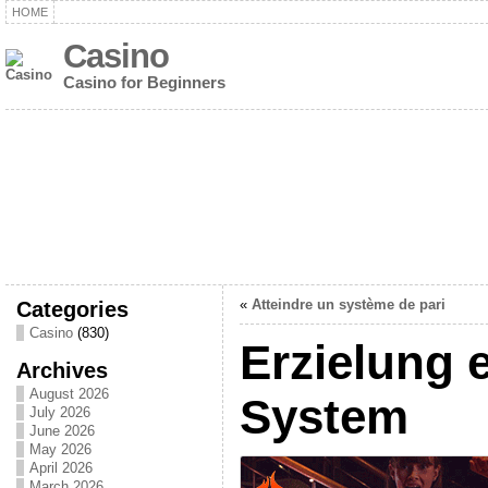
HOME
Casino
Casino for Beginners
Categories
«
Atteindre un système de pari
Casino
(830)
Erzielung 
Archives
August 2026
System
July 2026
June 2026
May 2026
April 2026
March 2026