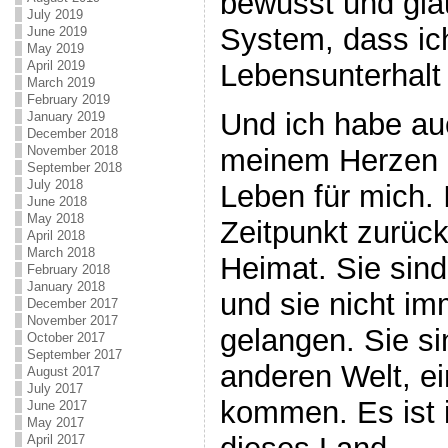
bewusst und gl
July 2019
System, dass ic
June 2019
May 2019
April 2019
Lebensunterhalt
March 2019
February 2019
Und ich habe au
January 2019
December 2018
November 2018
meinem Herzen g
September 2018
July 2018
Leben für mich.
June 2018
May 2018
Zeitpunkt zurück
April 2018
March 2018
Heimat. Sie sin
February 2018
January 2018
und sie nicht im
December 2017
November 2017
gelangen. Sie si
October 2017
September 2017
anderen Welt, e
August 2017
July 2017
kommen. Es ist 
June 2017
May 2017
April 2017