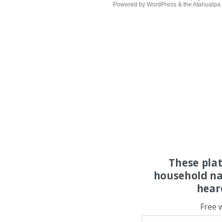
Powered by
WordPress
& the
Atahualp
These pla
household na
hear
Free 