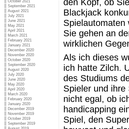
den Kopf, ob Si
October 2021
September 2021
Blackjack konku
August 2021
July 2021
Spielautomaten 
June 2021
May 2021
Sie gehen an der
April 2021
March 2021
February 2021
wirklichen Gege
January 2021
December 2020
Als ich dieses 
November 2020
October 2020
September 2020
ich hatte Zilch.
August 2020
July 2020
des Studiums d
June 2020
May 2020
Spieler und ihre
April 2020
March 2020
nicht egal, ob i
February 2020
January 2020
handicapping ei
December 2019
November 2019
Spiel, den Super
October 2019
September 2019
August 2019