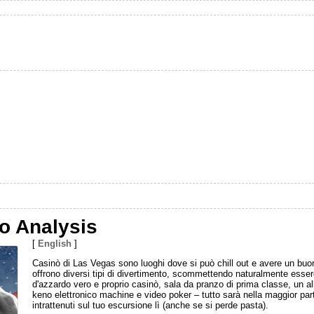
o Analysis
[
English
]
Casinò di Las Vegas sono luoghi dove si può chill out e avere un buon
offrono diversi tipi di divertimento, scommettendo naturalmente essere 
d'azzardo vero e proprio casinò, sala da pranzo di prima classe, un a
keno elettronico machine e video poker – tutto sarà nella maggior parte
intrattenuti sul tuo escursione lì (anche se si perde pasta).