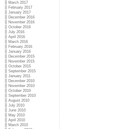
March 2017
February 2017
January 2017
December 2016
November 2016
October 2016
July 2016
April 2016
March 2016
February 2016
January 2016
December 2015
November 2015
October 2015
September 2015
January 2011
December 2010
November 2010
October 2010
September 2010
August 2010
July 2010
June 2010
May 2010
April 2010
March 2010