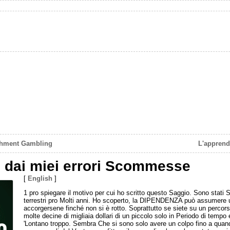
shment Gambling
L'apprend
 dai miei errori Scommesse
[
English
]
1 pro spiegare il motivo per cui ho scritto questo Saggio. Sono stati
terrestri pro Molti anni. Ho scoperto, la DIPENDENZA può assumere
accorgersene finché non si è rotto. Soprattutto se siete su un percor
molte decine di migliaia dollari di un piccolo solo in Periodo di temp
'Lontano troppo. Sembra Che si sono solo avere un colpo fino a quan