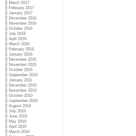
March 2017
February 2017
January 2017
December 2016
November 2016
October 2016
July 2016
April 2016
March 2016
February 2016
January 2016
December 2015
November 2015
October 2015
September 2015
January 2011
December 2010
November 2010
October 2010
September 2010
August 2010
July 2010
June 2010
May 2010
April 2010
March 2010